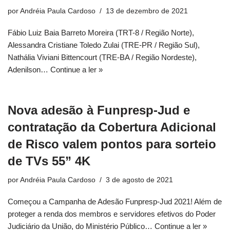
por
Andréia Paula Cardoso
13 de dezembro de 2021
Fábio Luiz Baia Barreto Moreira (TRT-8 / Região Norte),
Alessandra Cristiane Toledo Zulai (TRE-PR / Região Sul),
Nathália Viviani Bittencourt (TRE-BA / Região Nordeste),
Adenilson…
Continue a ler »
Nova adesão à Funpresp-Jud e
contratação da Cobertura Adicional
de Risco valem pontos para sorteio
de TVs 55” 4K
por
Andréia Paula Cardoso
3 de agosto de 2021
Começou a Campanha de Adesão Funpresp-Jud 2021! Além de
proteger a renda dos membros e servidores efetivos do Poder
Judiciário da União, do Ministério Público…
Continue a ler »