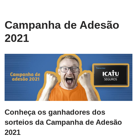
conteúdo
Pular
Campanha de Adesão
para
o
2021
conteúdo
Conheça os ganhadores dos
sorteios da Campanha de Adesão
2021