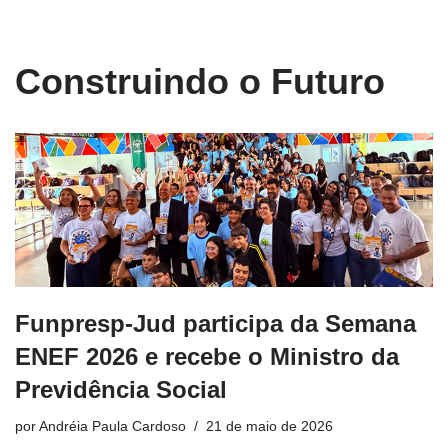
conteúdo
Pular
Construindo o Futuro
para
o
conteúdo
Funpresp-Jud participa da Semana
ENEF 2026 e recebe o Ministro da
Previdência Social
por
Andréia Paula Cardoso
21 de maio de 2026