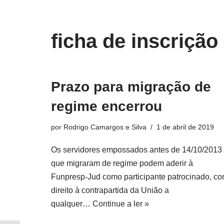
o
conteúdo
Pular
ficha de inscrição
para
o
conteúdo
Prazo para migração de
regime encerrou
por
Rodrigo Camargos e Silva
1 de abril de 2019
Os servidores empossados antes de 14/10/2013
que migraram de regime podem aderir à
Funpresp-Jud como participante patrocinado, c
direito à contrapartida da União a
qualquer…
Continue a ler »