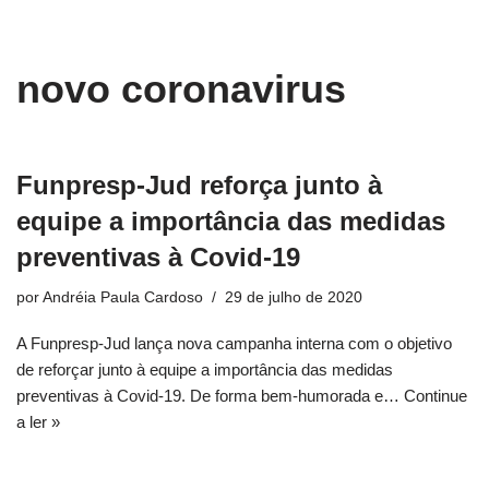
conteúdo
Pular
novo coronavirus
para
o
conteúdo
Funpresp-Jud reforça junto à
equipe a importância das medidas
preventivas à Covid-19
por
Andréia Paula Cardoso
29 de julho de 2020
A Funpresp-Jud lança nova campanha interna com o objetivo
de reforçar junto à equipe a importância das medidas
preventivas à Covid-19. De forma bem-humorada e…
Continue
a ler »