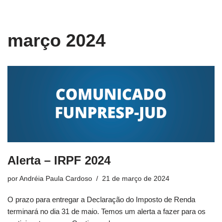
conteúdo
Pular
março 2024
para
o
conteúdo
Alerta – IRPF 2024
por
Andréia Paula Cardoso
21 de março de 2024
O prazo para entregar a Declaração do Imposto de Renda
terminará no dia 31 de maio. Temos um alerta a fazer para os