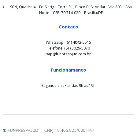
SCN, Quadra 4 – Ed. Varig – Torre Sul, Bloco B, 8º Andar, Sala 803 – Asa
Norte – CEP: 70.714-020 – Brasília/DF
Contato
Whatsapp:
(61) 4042-5515
Telefone: (61) 3029-5070
sap@funprespjud.com.br
Funcionamento
Segunda a sexta, das 9h às 19h