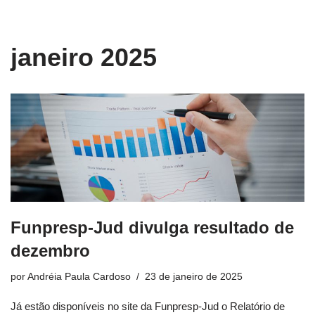
conteúdo
Pular
janeiro 2025
para
o
conteúdo
Funpresp-Jud divulga resultado de
dezembro
por
Andréia Paula Cardoso
23 de janeiro de 2025
Já estão disponíveis no site da Funpresp-Jud o Relatório de