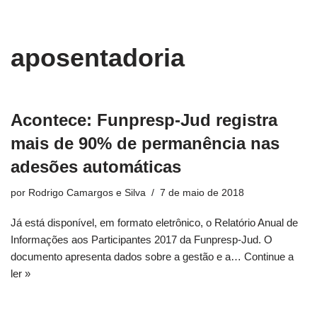
conteúdo
Pular
aposentadoria
para
o
conteúdo
Acontece: Funpresp-Jud registra
mais de 90% de permanência nas
adesões automáticas
por
Rodrigo Camargos e Silva
7 de maio de 2018
Já está disponível, em formato eletrônico, o Relatório Anual de
Informações aos Participantes 2017 da Funpresp-Jud. O
documento apresenta dados sobre a gestão e a…
Continue a
ler »