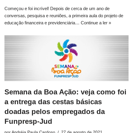
Começou e foi incrível! Depois de cerca de um ano de
conversas, pesquisa e reuniões, a primeira aula do projeto de
educação financeira e previdenciária…
Continue a ler »
Semana da Boa Ação: veja como foi
a entrega das cestas básicas
doadas pelos empregados da
Funpresp-Jud
por
Andréia Paula Cardoso
27 de agosto de 2021