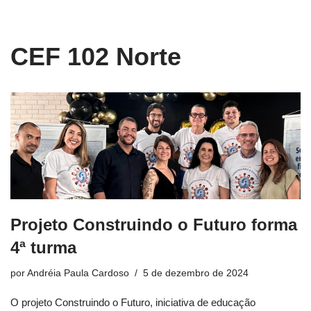
conteúdo
Pular
CEF 102 Norte
para
o
conteúdo
Projeto Construindo o Futuro forma
4ª turma
por
Andréia Paula Cardoso
5 de dezembro de 2024
O projeto Construindo o Futuro, iniciativa de educação