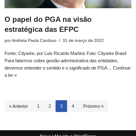
O papel do PGA na visão
estratégica das EFPC
por
Andréia Paula Cardoso
31 de março de 2022
Fonte: Citywire, por Luis Ricardo Martins Foto: Citywire Brasil
Para falarmos sobre gestão administrativa das entidades,
devemos entender o sentido e o significado de PGA…
Continue
a ler »
« Anterior
1
2
3
4
Próximo »