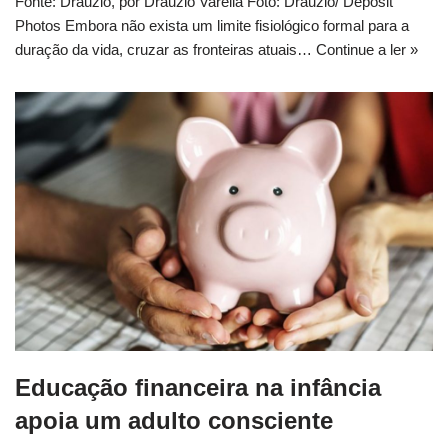
Fonte: Drauzio, por Drauzio Varella Foto: Drauzio/ Deposit
Photos Embora não exista um limite fisiológico formal para a
duração da vida, cruzar as fronteiras atuais…
Continue a ler »
Educação financeira na infância
apoia um adulto consciente