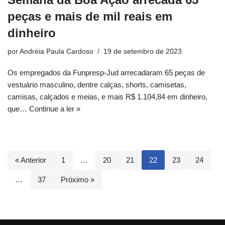
peças e mais de mil reais em
dinheiro
por
Andréia Paula Cardoso
19 de setembro de 2023
Os empregados da Funpresp-Jud arrecadaram 65 peças de
vestuário masculino, dentre calças, shorts, camisetas,
camisas, calçados e meias, e mais R$ 1.104,84 em dinheiro,
que…
Continue a ler »
« Anterior
1
…
20
21
22
23
24
…
37
Próximo »