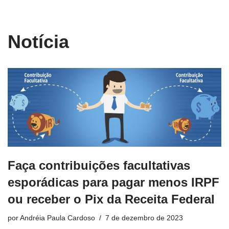
conteúdo
Pular
Notícia
para
o
conteúdo
Faça contribuições facultativas
esporádicas para pagar menos IRPF
ou receber o Pix da Receita Federal
por
Andréia Paula Cardoso
7 de dezembro de 2023