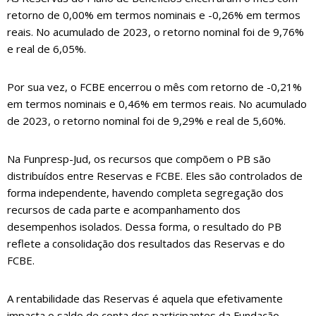
retorno de 0,00% em termos nominais e -0,26% em termos
reais. No acumulado de 2023, o retorno nominal foi de 9,76%
e real de 6,05%.
Por sua vez, o FCBE encerrou o mês com retorno de -0,21%
em termos nominais e 0,46% em termos reais. No acumulado
de 2023, o retorno nominal foi de 9,29% e real de 5,60%.
Na Funpresp-Jud, os recursos que compõem o PB são
distribuídos entre Reservas e FCBE. Eles são controlados de
forma independente, havendo completa segregação dos
recursos de cada parte e acompanhamento dos
desempenhos isolados. Dessa forma, o resultado do PB
reflete a consolidação dos resultados das Reservas e do
FCBE.
A rentabilidade das Reservas é aquela que efetivamente
impacta o saldo de conta dos participantes da Fundação,