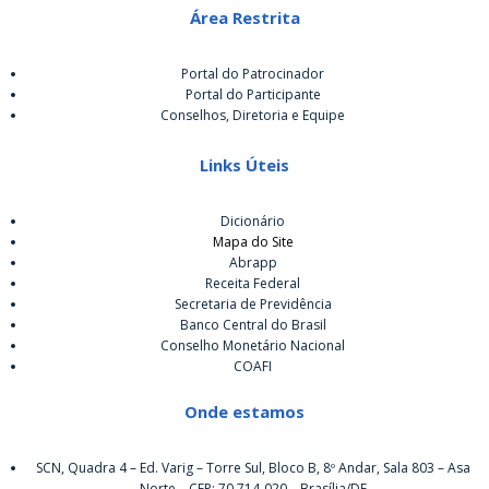
Área Restrita
Portal do Patrocinador
Portal do Participante
Conselhos, Diretoria e Equipe
Links Úteis
Dicionário
Mapa do Site
Abrapp
Receita Federal
Secretaria de Previdência
Banco Central do Brasil
Conselho Monetário Nacional
COAFI
Onde estamos
SCN, Quadra 4 – Ed. Varig – Torre Sul, Bloco B, 8º Andar, Sala 803 – Asa
Norte – CEP: 70.714-020 – Brasília/DF