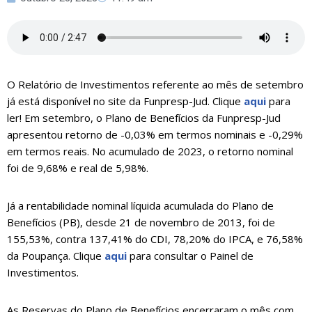
O Relatório de Investimentos referente ao mês de setembro
já está disponível no site da Funpresp-Jud. Clique
aqui
para
ler! Em setembro, o Plano de Benefícios da Funpresp-Jud
apresentou retorno de -0,03% em termos nominais e -0,29%
em termos reais. No acumulado de 2023, o retorno nominal
foi de 9,68% e real de 5,98%.
Já a rentabilidade nominal líquida acumulada do Plano de
Benefícios (PB), desde 21 de novembro de 2013, foi de
155,53%, contra 137,41% do CDI, 78,20% do IPCA, e 76,58%
da Poupança. Clique
aqui
para consultar o Painel de
Investimentos.
As Reservas do Plano de Benefícios encerraram o mês com