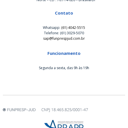
Contato
Whatsapp:
(61) 4042-5515
Telefone: (61) 3029-5070
sap@funprespjud.com.br
Funcionamento
Segunda a sexta, das 9h às 19h