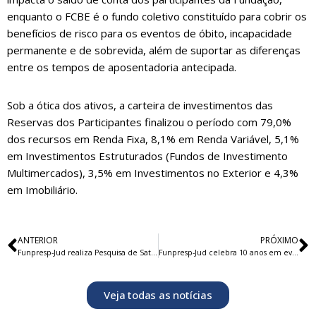
enquanto o FCBE é o fundo coletivo constituído para cobrir os
benefícios de risco para os eventos de óbito, incapacidade
permanente e de sobrevida, além de suportar as diferenças
entre os tempos de aposentadoria antecipada.
Sob a ótica dos ativos, a carteira de investimentos das
Reservas dos Participantes finalizou o período com 79,0%
dos recursos em Renda Fixa, 8,1% em Renda Variável, 5,1%
em Investimentos Estruturados (Fundos de Investimento
Multimercados), 3,5% em Investimentos no Exterior e 4,3%
em Imobiliário.
ANTERIOR
PRÓXIMO
Funpresp-Jud realiza Pesquisa de Satisfação
Funpresp-Jud celebra 10 anos em evento no CNJ com palestra do gerontólogo Alexandre Kalache
Veja todas as notícias