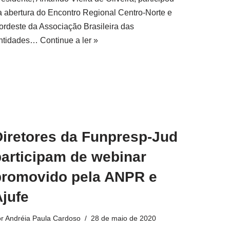
a abertura do Encontro Regional Centro-Norte e
ordeste da Associação Brasileira das
ntidades…
Continue a ler »
Diretores da Funpresp-Jud
participam de webinar
promovido pela ANPR e
jufe
or
Andréia Paula Cardoso
28 de maio de 2020