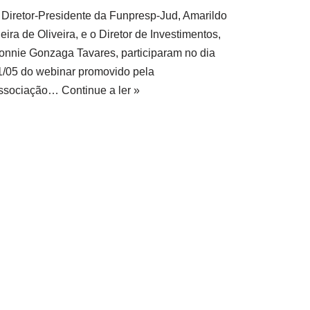
 Diretor-Presidente da Funpresp-Jud, Amarildo
eira de Oliveira, e o Diretor de Investimentos,
onnie Gonzaga Tavares, participaram no dia
1/05 do webinar promovido pela
ssociação…
Continue a ler »