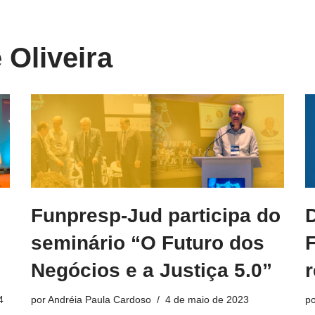
 Oliveira
Funpresp-Jud participa do
D
seminário “O Futuro dos
Negócios e a Justiça 5.0”
4
por
Andréia Paula Cardoso
4 de maio de 2023
p