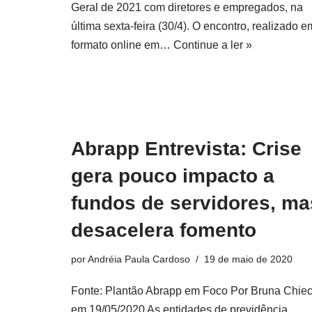
Geral de 2021 com diretores e empregados, na
última sexta-feira (30/4). O encontro, realizado e
formato online em…
Continue a ler »
Abrapp Entrevista: Crise
gera pouco impacto a
fundos de servidores, ma
desacelera fomento
por
Andréia Paula Cardoso
19 de maio de 2020
Fonte: Plantão Abrapp em Foco Por Bruna Chiec
em 19/05/2020 As entidades de previdência