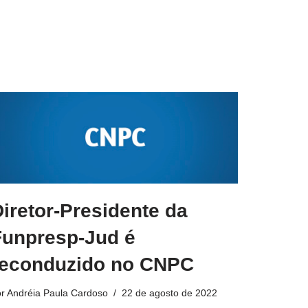
iretor-Presidente da
Funpresp-Jud é
reconduzido no CNPC
or
Andréia Paula Cardoso
22 de agosto de 2022