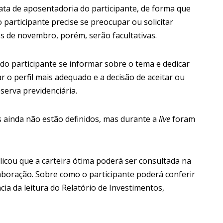
ata de aposentadoria do participante, de forma que
 participante precise se preocupar ou solicitar
s de novembro, porém, serão facultativas.
 do participante se informar sobre o tema e dedicar
r o perfil mais adequado e a decisão de aceitar ou
serva previdenciária.
 ainda não estão definidos, mas durante a
live
foram
plicou que a carteira ótima poderá ser consultada na
laboração. Sobre como o participante poderá conferir
a da leitura do Relatório de Investimentos,