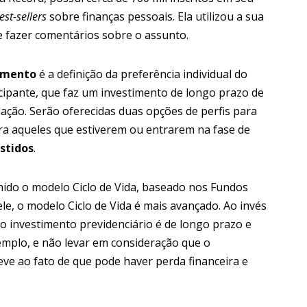
est-sellers
sobre finanças pessoais. Ela utilizou a sua
 fazer comentários sobre o assunto.
timento
é a definição da preferência individual do
icipante, que faz um investimento de longo prazo de
dação. Serão oferecidas duas opções de perfis para
ara aqueles que estiverem ou entrarem na fase de
istidos
.
lhido o modelo Ciclo de Vida, baseado nos Fundos
le, o modelo Ciclo de Vida é mais avançado. Ao invés
o investimento previdenciário é de longo prazo e
emplo, e não levar em consideração que o
deve ao fato de que pode haver perda financeira e