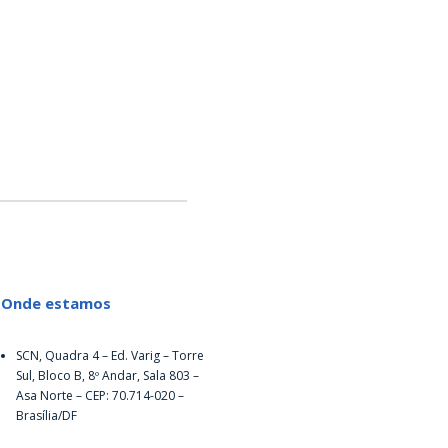
Onde estamos
SCN, Quadra 4 – Ed. Varig – Torre
Sul, Bloco B, 8º Andar, Sala 803 –
Asa Norte – CEP: 70.714-020 –
Brasília/DF