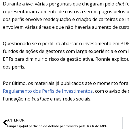
Durante a
live
, várias perguntas que chegaram pelo
chat
fo
representariam aumento de custos a serem pagos pelos pa
dos perfis envolve readequação e criação de carteiras de 
envolvem várias áreas e que não haveria aumento de custo
Questionado se o perfil irá abarcar o investimento em BDRS
fundos de ações de gestores com larga experiência e co
ETFs para diminuir o risco da gestão ativa, Ronnie explic
dos perfis.
Por último, os materiais já publicados até o momento for
Regulamento dos Perfis de Investimentos
, com o aviso de
Fundação no
YouTube
e nas redes sociais.
ANTERIOR
Funpresp-Jud participa de debate promovido pela 1CCR do MPF