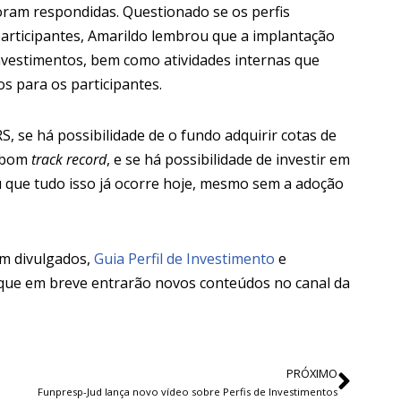
ram respondidas. Questionado se os perfis
rticipantes, Amarildo lembrou que a implantação
investimentos, bem como atividades internas que
s para os participantes.
, se há possibilidade de o fundo adquirir cotas de
m bom
track record
, e se há possibilidade de investir em
ou que tudo isso já ocorre hoje, mesmo sem a adoção
am divulgados,
Guia Perfil de Investimento
e
 que em breve entrarão novos conteúdos no canal da
PRÓXIMO
Funpresp-Jud lança novo vídeo sobre Perfis de Investimentos