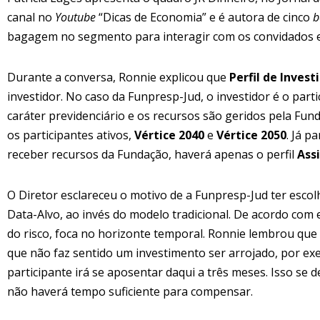
canal no
Youtube
“Dicas de Economia” e é autora de cinco
b
bagagem no segmento para interagir com os convidados e
Durante a conversa, Ronnie explicou que
Perfil de Inves
investidor. No caso da Funpresp-Jud, o investidor é o part
caráter previdenciário e os recursos são geridos pela Fun
os participantes ativos,
Vértice 2040
e
Vértice 2050
. Já p
receber recursos da Fundação, haverá apenas o perfil
Ass
O Diretor esclareceu o motivo de a Funpresp-Jud ter esco
Data-Alvo, ao invés do modelo tradicional. De acordo com e
do risco, foca no horizonte temporal. Ronnie lembrou que 
que não faz sentido um investimento ser arrojado, por ex
participante irá se aposentar daqui a três meses. Isso se 
não haverá tempo suficiente para compensar.