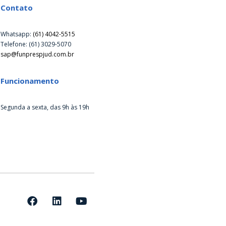
Contato
Whatsapp:
(61) 4042-5515
Telefone: (61) 3029-5070
sap@funprespjud.com.br
Funcionamento
Segunda a sexta, das 9h às 19h