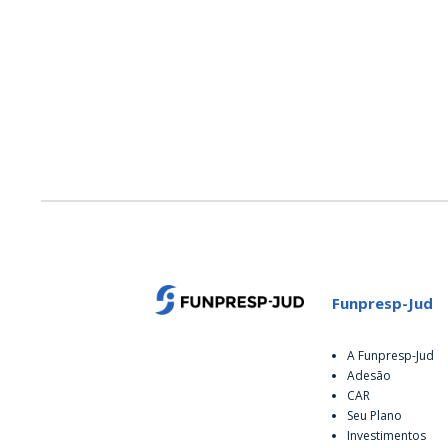
Funpresp-Jud
A Funpresp-Jud
Adesão
CAR
Seu Plano
Investimentos