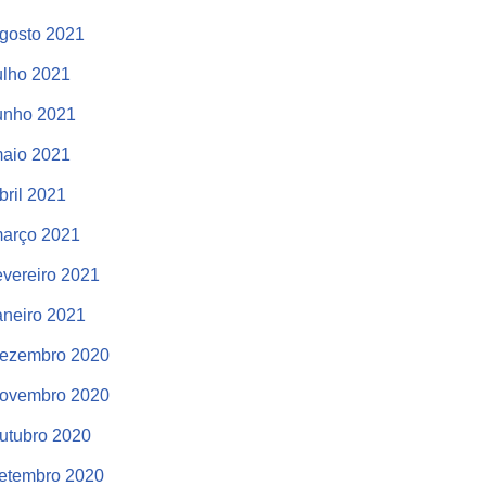
gosto 2021
ulho 2021
unho 2021
aio 2021
bril 2021
arço 2021
evereiro 2021
aneiro 2021
ezembro 2020
ovembro 2020
utubro 2020
etembro 2020