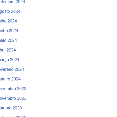
etembro 2024
gosto 2024
ulho 2024
unho 2024
aio 2024
bril 2024
arço 2024
evereiro 2024
aneiro 2024
ezembro 2023
ovembro 2023
utubro 2023