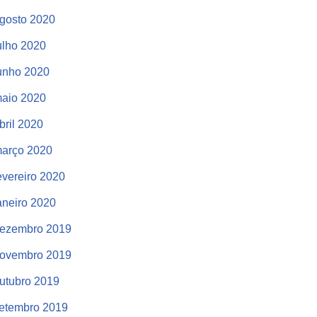
gosto 2020
ulho 2020
unho 2020
aio 2020
bril 2020
arço 2020
evereiro 2020
aneiro 2020
ezembro 2019
ovembro 2019
utubro 2019
etembro 2019