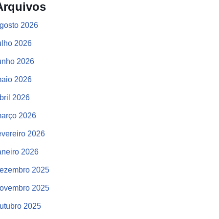
Arquivos
gosto 2026
ulho 2026
unho 2026
aio 2026
bril 2026
arço 2026
evereiro 2026
aneiro 2026
ezembro 2025
ovembro 2025
utubro 2025