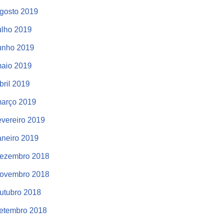
gosto 2019
ulho 2019
unho 2019
aio 2019
bril 2019
arço 2019
evereiro 2019
aneiro 2019
ezembro 2018
ovembro 2018
utubro 2018
etembro 2018