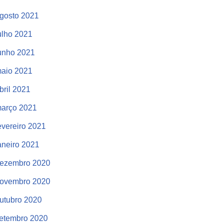
gosto 2021
ulho 2021
unho 2021
aio 2021
bril 2021
arço 2021
evereiro 2021
aneiro 2021
ezembro 2020
ovembro 2020
utubro 2020
etembro 2020