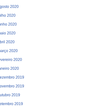
gosto 2020
ulho 2020
unho 2020
aio 2020
bril 2020
arço 2020
evereiro 2020
aneiro 2020
ezembro 2019
ovembro 2019
utubro 2019
etembro 2019