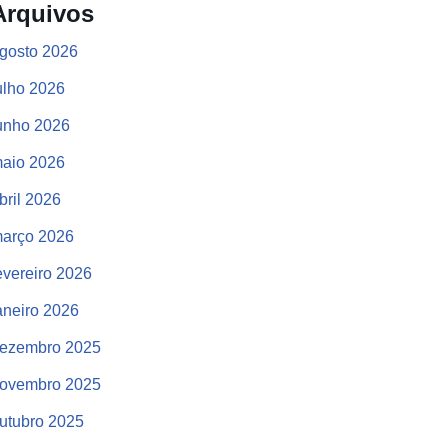
Arquivos
gosto 2026
ulho 2026
unho 2026
aio 2026
bril 2026
arço 2026
evereiro 2026
aneiro 2026
ezembro 2025
ovembro 2025
utubro 2025