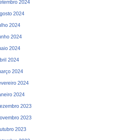
etembro 2024
gosto 2024
ulho 2024
unho 2024
aio 2024
bril 2024
arço 2024
evereiro 2024
aneiro 2024
ezembro 2023
ovembro 2023
utubro 2023