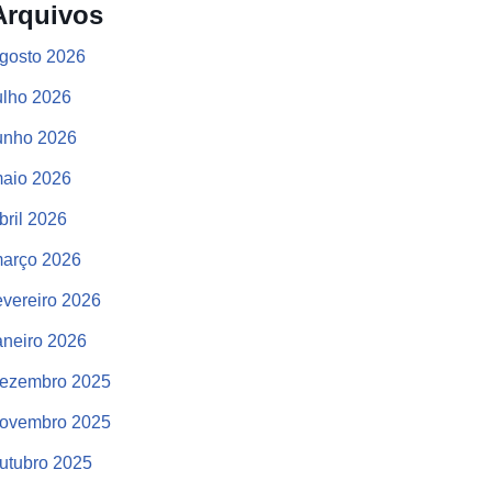
Arquivos
gosto 2026
ulho 2026
unho 2026
aio 2026
bril 2026
arço 2026
evereiro 2026
aneiro 2026
ezembro 2025
ovembro 2025
utubro 2025