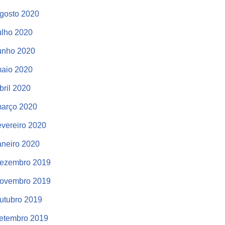
gosto 2020
ulho 2020
unho 2020
aio 2020
bril 2020
arço 2020
evereiro 2020
aneiro 2020
ezembro 2019
ovembro 2019
utubro 2019
etembro 2019