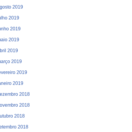
gosto 2019
ulho 2019
unho 2019
aio 2019
bril 2019
arço 2019
evereiro 2019
aneiro 2019
ezembro 2018
ovembro 2018
utubro 2018
etembro 2018