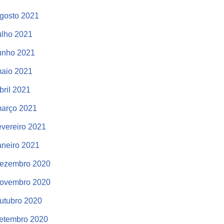
gosto 2021
ulho 2021
unho 2021
aio 2021
bril 2021
arço 2021
evereiro 2021
aneiro 2021
ezembro 2020
ovembro 2020
utubro 2020
etembro 2020