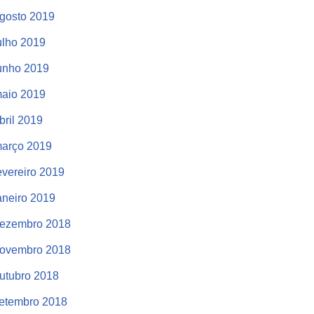
gosto 2019
ulho 2019
unho 2019
aio 2019
bril 2019
arço 2019
evereiro 2019
aneiro 2019
ezembro 2018
ovembro 2018
utubro 2018
etembro 2018