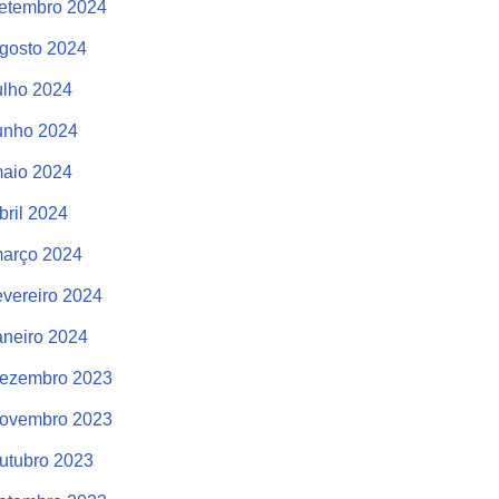
etembro 2024
gosto 2024
ulho 2024
unho 2024
aio 2024
bril 2024
arço 2024
evereiro 2024
aneiro 2024
ezembro 2023
ovembro 2023
utubro 2023