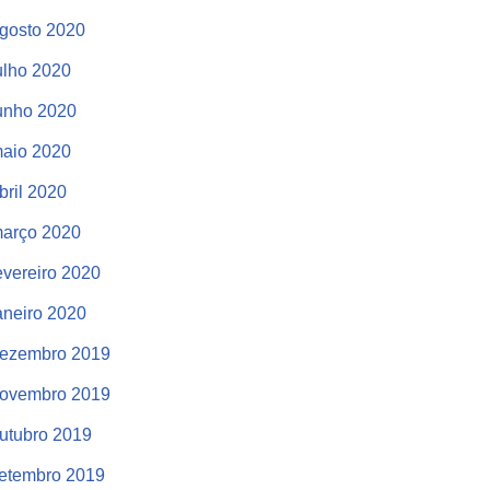
gosto 2020
ulho 2020
unho 2020
aio 2020
bril 2020
arço 2020
evereiro 2020
aneiro 2020
ezembro 2019
ovembro 2019
utubro 2019
etembro 2019