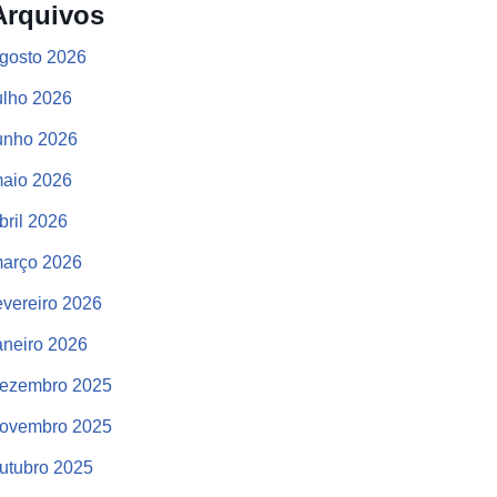
Arquivos
gosto 2026
ulho 2026
unho 2026
aio 2026
bril 2026
arço 2026
evereiro 2026
aneiro 2026
ezembro 2025
ovembro 2025
utubro 2025