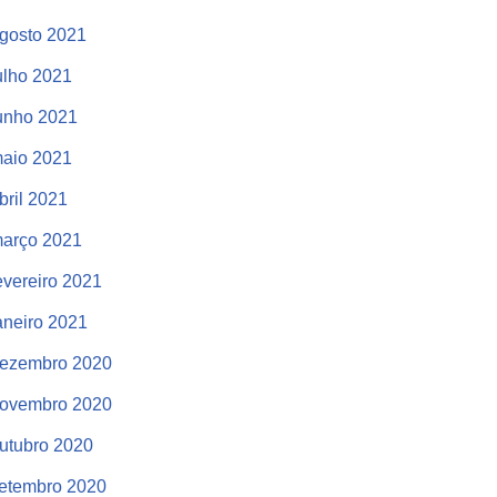
gosto 2021
ulho 2021
unho 2021
aio 2021
bril 2021
arço 2021
evereiro 2021
aneiro 2021
ezembro 2020
ovembro 2020
utubro 2020
etembro 2020