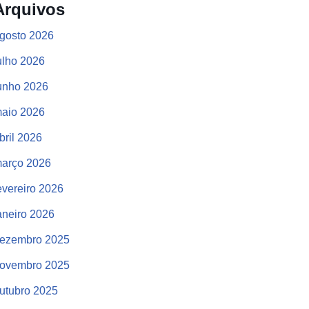
Arquivos
gosto 2026
ulho 2026
unho 2026
aio 2026
bril 2026
arço 2026
evereiro 2026
aneiro 2026
ezembro 2025
ovembro 2025
utubro 2025