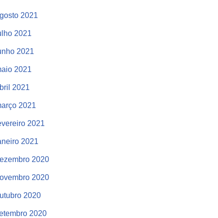
gosto 2021
ulho 2021
unho 2021
aio 2021
bril 2021
arço 2021
evereiro 2021
aneiro 2021
ezembro 2020
ovembro 2020
utubro 2020
etembro 2020