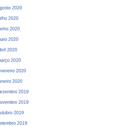
gosto 2020
ulho 2020
unho 2020
aio 2020
bril 2020
arço 2020
evereiro 2020
aneiro 2020
ezembro 2019
ovembro 2019
utubro 2019
etembro 2019