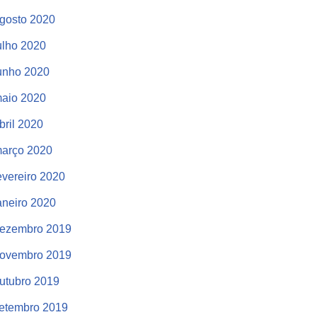
gosto 2020
ulho 2020
unho 2020
aio 2020
bril 2020
arço 2020
evereiro 2020
aneiro 2020
ezembro 2019
ovembro 2019
utubro 2019
etembro 2019