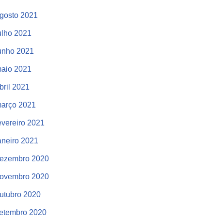
gosto 2021
ulho 2021
unho 2021
aio 2021
bril 2021
arço 2021
evereiro 2021
aneiro 2021
ezembro 2020
ovembro 2020
utubro 2020
etembro 2020