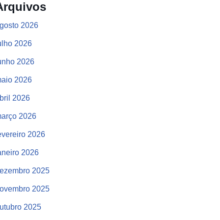
Arquivos
gosto 2026
ulho 2026
unho 2026
aio 2026
bril 2026
arço 2026
evereiro 2026
aneiro 2026
ezembro 2025
ovembro 2025
utubro 2025