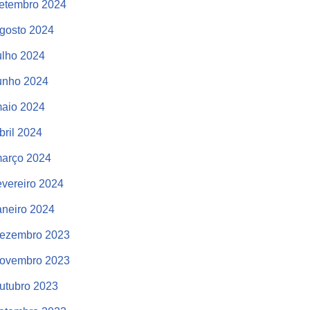
etembro 2024
gosto 2024
ulho 2024
unho 2024
aio 2024
bril 2024
arço 2024
evereiro 2024
aneiro 2024
ezembro 2023
ovembro 2023
utubro 2023