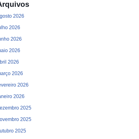
Arquivos
gosto 2026
ulho 2026
unho 2026
aio 2026
bril 2026
arço 2026
evereiro 2026
aneiro 2026
ezembro 2025
ovembro 2025
utubro 2025