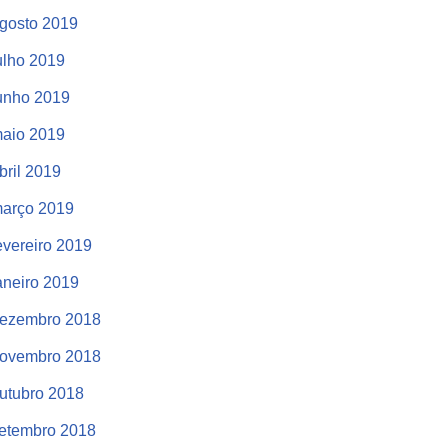
gosto 2019
ulho 2019
unho 2019
aio 2019
bril 2019
arço 2019
evereiro 2019
aneiro 2019
ezembro 2018
ovembro 2018
utubro 2018
etembro 2018