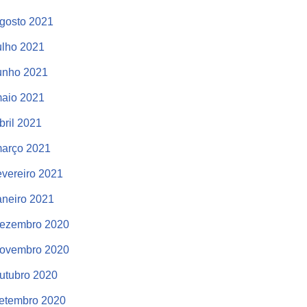
gosto 2021
ulho 2021
unho 2021
aio 2021
bril 2021
arço 2021
evereiro 2021
aneiro 2021
ezembro 2020
ovembro 2020
utubro 2020
etembro 2020