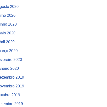
gosto 2020
ulho 2020
unho 2020
aio 2020
bril 2020
arço 2020
evereiro 2020
aneiro 2020
ezembro 2019
ovembro 2019
utubro 2019
etembro 2019