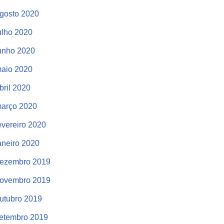
gosto 2020
ulho 2020
unho 2020
aio 2020
bril 2020
arço 2020
evereiro 2020
aneiro 2020
ezembro 2019
ovembro 2019
utubro 2019
etembro 2019