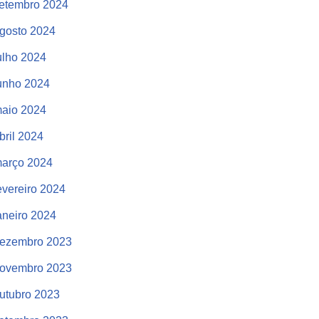
etembro 2024
gosto 2024
ulho 2024
unho 2024
aio 2024
bril 2024
arço 2024
evereiro 2024
aneiro 2024
ezembro 2023
ovembro 2023
utubro 2023