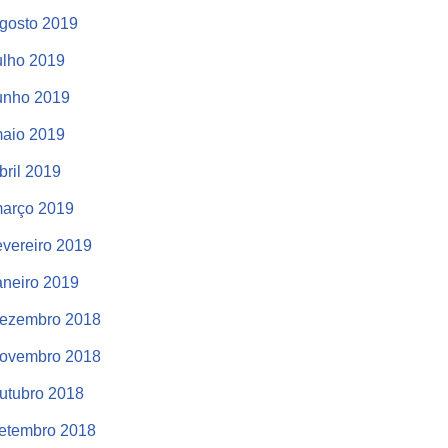
gosto 2019
ulho 2019
unho 2019
aio 2019
bril 2019
arço 2019
evereiro 2019
aneiro 2019
ezembro 2018
ovembro 2018
utubro 2018
etembro 2018