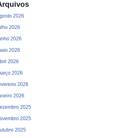
Arquivos
gosto 2026
ulho 2026
unho 2026
aio 2026
bril 2026
arço 2026
evereiro 2026
aneiro 2026
ezembro 2025
ovembro 2025
utubro 2025