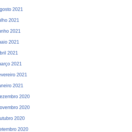
gosto 2021
ulho 2021
unho 2021
aio 2021
bril 2021
arço 2021
evereiro 2021
aneiro 2021
ezembro 2020
ovembro 2020
utubro 2020
etembro 2020