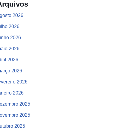
Arquivos
gosto 2026
ulho 2026
unho 2026
aio 2026
bril 2026
arço 2026
evereiro 2026
aneiro 2026
ezembro 2025
ovembro 2025
utubro 2025