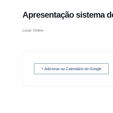
o
conteúdo
Apresentação sistema d
Pular
para
o
Local: Online
conteúdo
+ Adicionar ao Calendário do Google