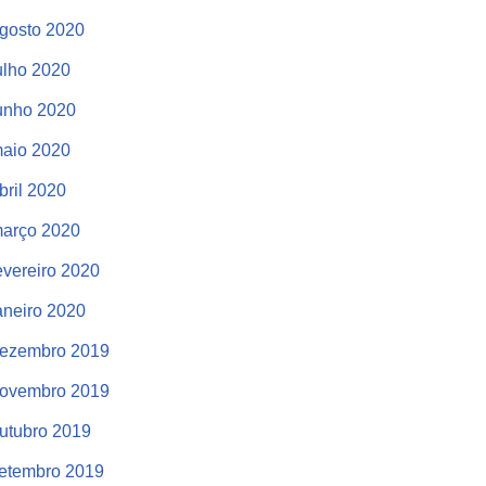
gosto 2020
ulho 2020
unho 2020
aio 2020
bril 2020
arço 2020
evereiro 2020
aneiro 2020
ezembro 2019
ovembro 2019
utubro 2019
etembro 2019