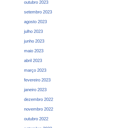
outubro 2023
setembro 2023
agosto 2023
julho 2023
junho 2023
maio 2023
abril 2023
março 2023
fevereiro 2023
janeiro 2023
dezembro 2022
novembro 2022
outubro 2022