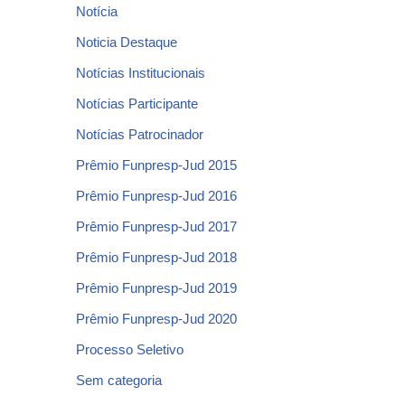
Notícia
Noticia Destaque
Notícias Institucionais
Notícias Participante
Notícias Patrocinador
Prêmio Funpresp-Jud 2015
Prêmio Funpresp-Jud 2016
Prêmio Funpresp-Jud 2017
Prêmio Funpresp-Jud 2018
Prêmio Funpresp-Jud 2019
Prêmio Funpresp-Jud 2020
Processo Seletivo
Sem categoria