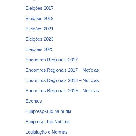
Eleições 2017
Eleições 2019
Eleições 2021
Eleições 2023
Eleições 2025
Encontros Regionais 2017
Encontros Regionais 2017 – Notícias
Encontros Regionais 2018 – Notícias
Encontros Regionais 2019 – Notícias
Eventos
Funpresp-Jud na mídia
Funpresp-Jud Notícias
Legislação e Normas