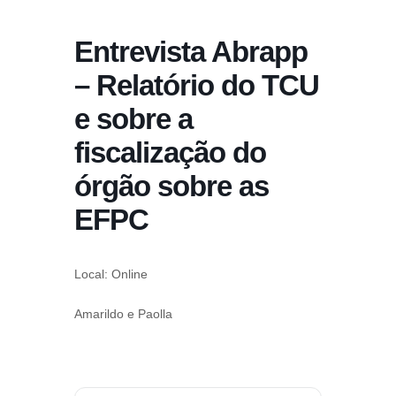
conteúdo
Entrevista Abrapp
Pular
para
– Relatório do TCU
o
e sobre a
conteúdo
fiscalização do
órgão sobre as
EFPC
Local: Online
Amarildo e Paolla