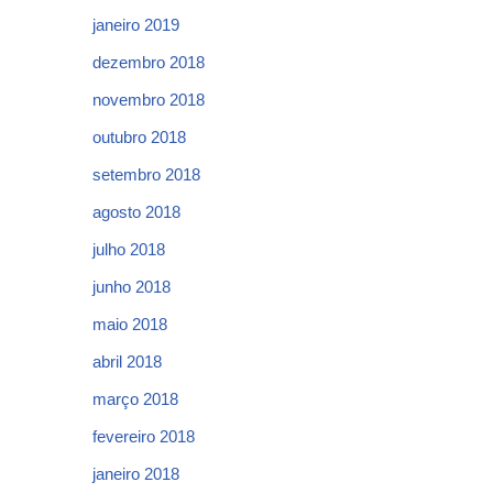
janeiro 2019
dezembro 2018
novembro 2018
outubro 2018
setembro 2018
agosto 2018
julho 2018
junho 2018
maio 2018
abril 2018
março 2018
fevereiro 2018
janeiro 2018