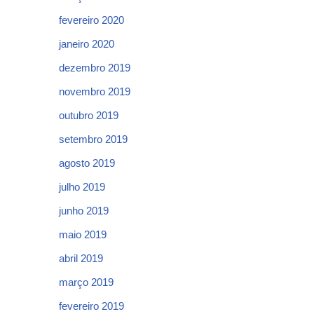
fevereiro 2020
janeiro 2020
dezembro 2019
novembro 2019
outubro 2019
setembro 2019
agosto 2019
julho 2019
junho 2019
maio 2019
abril 2019
março 2019
fevereiro 2019