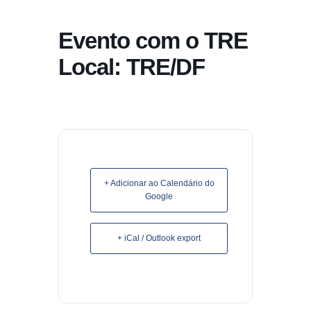
conteúdo
Evento com o TRE
Pular
para
Local: TRE/DF
o
conteúdo
+ Adicionar ao Calendário do
Google
+ iCal / Outlook export