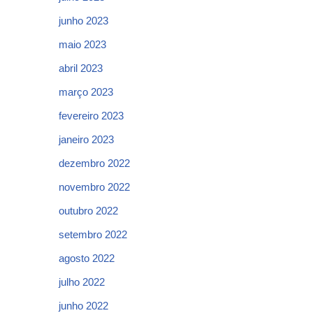
junho 2023
maio 2023
abril 2023
março 2023
fevereiro 2023
janeiro 2023
dezembro 2022
novembro 2022
outubro 2022
setembro 2022
agosto 2022
julho 2022
junho 2022