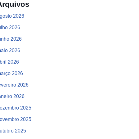
Arquivos
gosto 2026
ulho 2026
unho 2026
aio 2026
bril 2026
arço 2026
evereiro 2026
aneiro 2026
ezembro 2025
ovembro 2025
utubro 2025