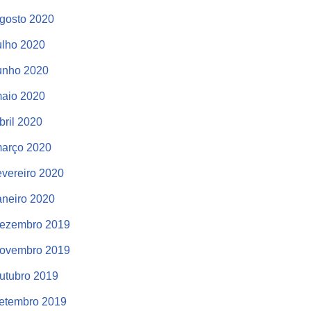
gosto 2020
ulho 2020
unho 2020
aio 2020
bril 2020
arço 2020
evereiro 2020
aneiro 2020
ezembro 2019
ovembro 2019
utubro 2019
etembro 2019