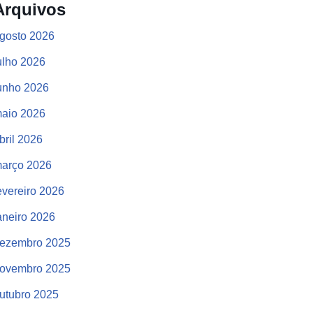
Arquivos
gosto 2026
ulho 2026
unho 2026
aio 2026
bril 2026
arço 2026
evereiro 2026
aneiro 2026
ezembro 2025
ovembro 2025
utubro 2025