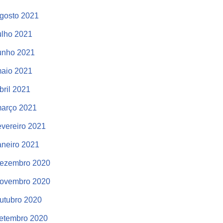
gosto 2021
ulho 2021
unho 2021
aio 2021
bril 2021
arço 2021
evereiro 2021
aneiro 2021
ezembro 2020
ovembro 2020
utubro 2020
etembro 2020