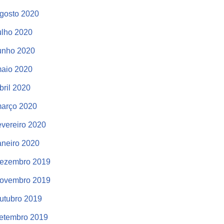
gosto 2020
ulho 2020
unho 2020
aio 2020
bril 2020
arço 2020
evereiro 2020
aneiro 2020
ezembro 2019
ovembro 2019
utubro 2019
etembro 2019