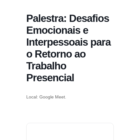
conteúdo
Palestra: Desafios
Pular
para
Emocionais e
o
Interpessoais para
conteúdo
o Retorno ao
Trabalho
Presencial
Local: Google Meet.