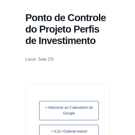
conteúdo
Ponto de Controle
Pular
para
do Projeto Perfis
o
de Investimento
conteúdo
Local: Sala CD
+ Adicionar ao Calendário do
Google
+ iCal / Outlook export