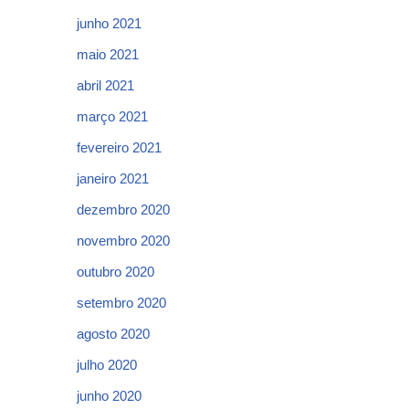
junho 2021
maio 2021
abril 2021
março 2021
fevereiro 2021
janeiro 2021
dezembro 2020
novembro 2020
outubro 2020
setembro 2020
agosto 2020
julho 2020
junho 2020