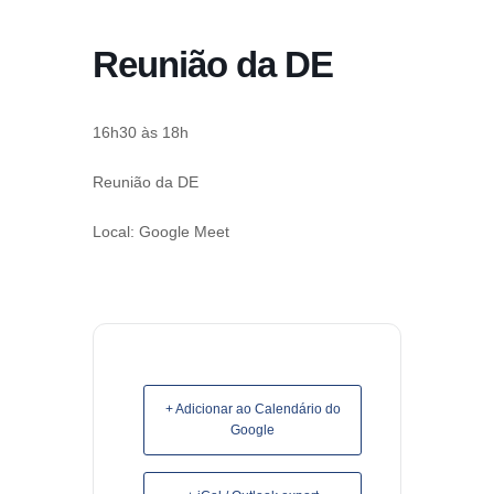
conteúdo
Reunião da DE
Pular
para
o
16h30 às 18h
conteúdo
Reunião da DE
Local: Google Meet
+ Adicionar ao Calendário do
Google