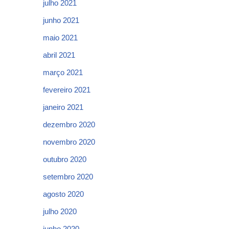
julho 2021
junho 2021
maio 2021
abril 2021
março 2021
fevereiro 2021
janeiro 2021
dezembro 2020
novembro 2020
outubro 2020
setembro 2020
agosto 2020
julho 2020
junho 2020