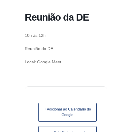
conteúdo
Reunião da DE
Pular
para
o
10h às 12h
conteúdo
Reunião da DE
Local: Google Meet
+ Adicionar ao Calendário do
Google