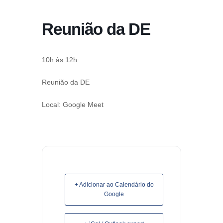
conteúdo
Reunião da DE
Pular
para
o
10h às 12h
conteúdo
Reunião da DE
Local: Google Meet
+ Adicionar ao Calendário do
Google