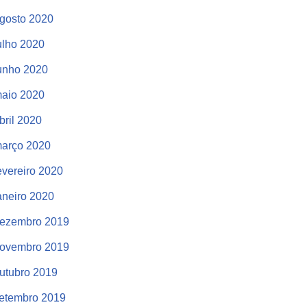
gosto 2020
ulho 2020
unho 2020
aio 2020
bril 2020
arço 2020
evereiro 2020
aneiro 2020
ezembro 2019
ovembro 2019
utubro 2019
etembro 2019