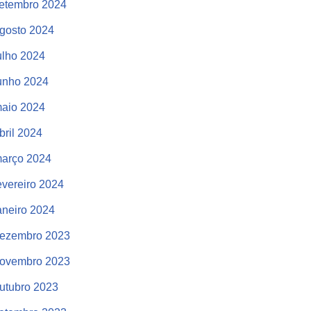
etembro 2024
gosto 2024
ulho 2024
unho 2024
aio 2024
bril 2024
arço 2024
evereiro 2024
aneiro 2024
ezembro 2023
ovembro 2023
utubro 2023