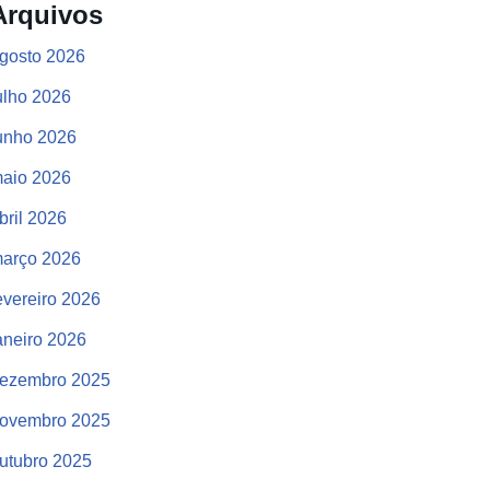
Arquivos
gosto 2026
ulho 2026
unho 2026
aio 2026
bril 2026
arço 2026
evereiro 2026
aneiro 2026
ezembro 2025
ovembro 2025
utubro 2025