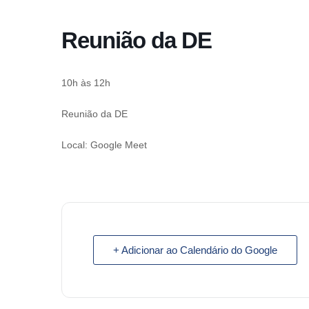
o
conteúdo
Reunião da DE
Pular
para
o
10h às 12h
conteúdo
Reunião da DE
Local: Google Meet
+ Adicionar ao Calendário do Google