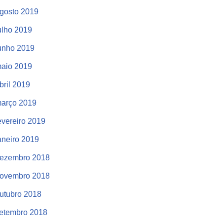
gosto 2019
ulho 2019
unho 2019
aio 2019
bril 2019
arço 2019
evereiro 2019
aneiro 2019
ezembro 2018
ovembro 2018
utubro 2018
etembro 2018