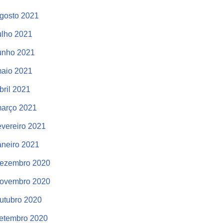
gosto 2021
ulho 2021
unho 2021
aio 2021
bril 2021
arço 2021
evereiro 2021
aneiro 2021
ezembro 2020
ovembro 2020
utubro 2020
etembro 2020