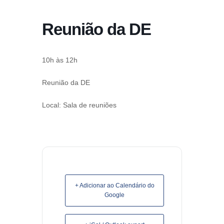
conteúdo
Reunião da DE
Pular
para
o
10h às 12h
conteúdo
Reunião da DE
Local: Sala de reuniões
+ Adicionar ao Calendário do
Google