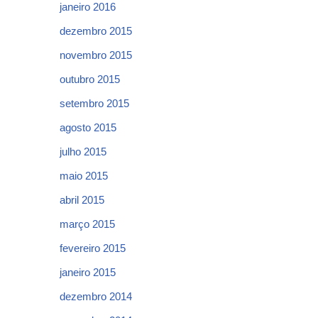
janeiro 2016
dezembro 2015
novembro 2015
outubro 2015
setembro 2015
agosto 2015
julho 2015
maio 2015
abril 2015
março 2015
fevereiro 2015
janeiro 2015
dezembro 2014