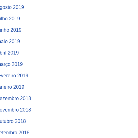
gosto 2019
ulho 2019
unho 2019
aio 2019
bril 2019
arço 2019
evereiro 2019
aneiro 2019
ezembro 2018
ovembro 2018
utubro 2018
etembro 2018