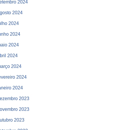
etembro 2024
gosto 2024
ulho 2024
unho 2024
aio 2024
bril 2024
arço 2024
evereiro 2024
aneiro 2024
ezembro 2023
ovembro 2023
utubro 2023