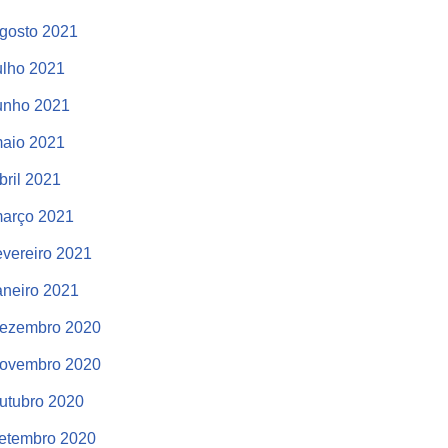
gosto 2021
ulho 2021
unho 2021
aio 2021
bril 2021
arço 2021
evereiro 2021
aneiro 2021
ezembro 2020
ovembro 2020
utubro 2020
etembro 2020