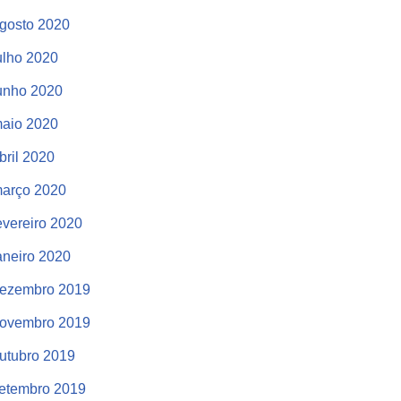
gosto 2020
ulho 2020
unho 2020
aio 2020
bril 2020
arço 2020
evereiro 2020
aneiro 2020
ezembro 2019
ovembro 2019
utubro 2019
etembro 2019