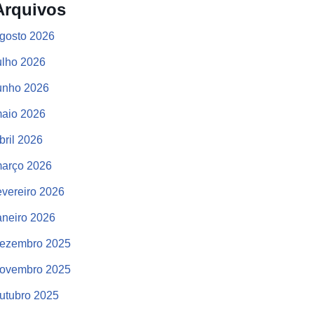
Arquivos
gosto 2026
ulho 2026
unho 2026
aio 2026
bril 2026
arço 2026
evereiro 2026
aneiro 2026
ezembro 2025
ovembro 2025
utubro 2025