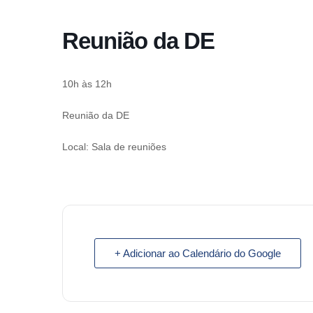
o
conteúdo
Reunião da DE
Pular
para
o
10h às 12h
conteúdo
Reunião da DE
Local: Sala de reuniões
+ Adicionar ao Calendário do Google