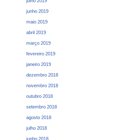
julho 2019
junho 2019
maio 2019
abril 2019
março 2019
fevereiro 2019
janeiro 2019
dezembro 2018
novembro 2018
outubro 2018
setembro 2018
agosto 2018
julho 2018
junho 2018