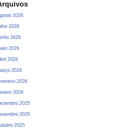
Arquivos
gosto 2026
ulho 2026
unho 2026
aio 2026
bril 2026
arço 2026
evereiro 2026
aneiro 2026
ezembro 2025
ovembro 2025
utubro 2025