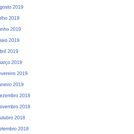
gosto 2019
ulho 2019
unho 2019
aio 2019
bril 2019
arço 2019
evereiro 2019
aneiro 2019
ezembro 2018
ovembro 2018
utubro 2018
etembro 2018