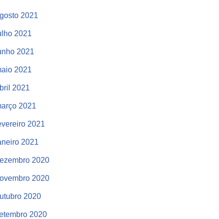
gosto 2021
ulho 2021
unho 2021
aio 2021
bril 2021
arço 2021
evereiro 2021
aneiro 2021
ezembro 2020
ovembro 2020
utubro 2020
etembro 2020