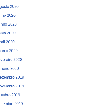
gosto 2020
ulho 2020
unho 2020
aio 2020
bril 2020
arço 2020
evereiro 2020
aneiro 2020
ezembro 2019
ovembro 2019
utubro 2019
etembro 2019