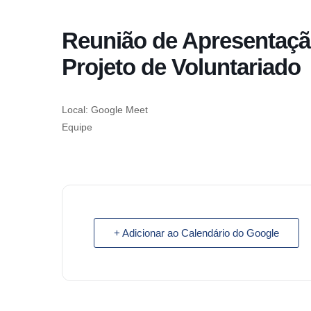
o
conteúdo
Reunião de Apresentaçã
Pular
para
Projeto de Voluntariado
o
conteúdo
Local: Google Meet
Equipe
+ Adicionar ao Calendário do Google