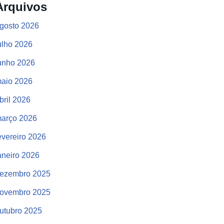
Arquivos
gosto 2026
ulho 2026
unho 2026
aio 2026
bril 2026
arço 2026
evereiro 2026
aneiro 2026
ezembro 2025
ovembro 2025
utubro 2025