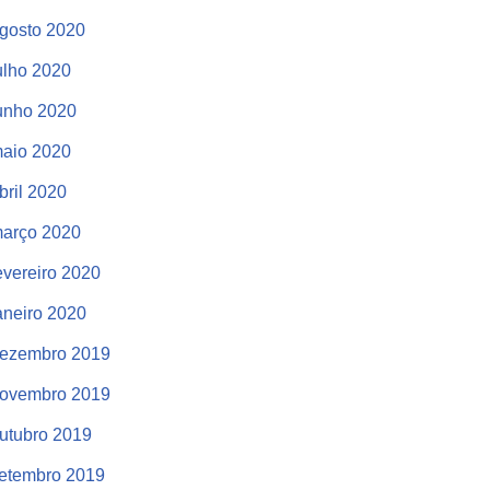
gosto 2020
ulho 2020
unho 2020
aio 2020
bril 2020
arço 2020
evereiro 2020
aneiro 2020
ezembro 2019
ovembro 2019
utubro 2019
etembro 2019