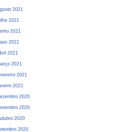
gosto 2021
ulho 2021
unho 2021
aio 2021
bril 2021
arço 2021
evereiro 2021
aneiro 2021
ezembro 2020
ovembro 2020
utubro 2020
etembro 2020