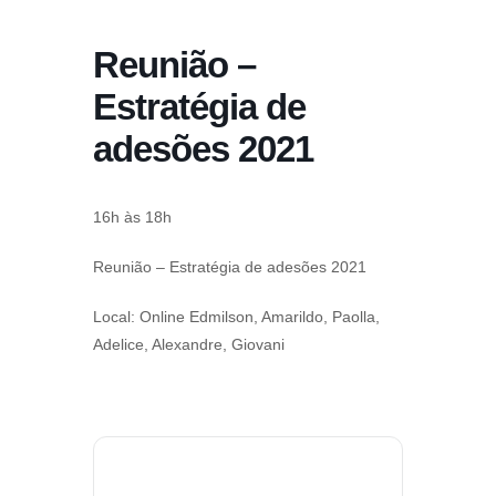
conteúdo
Reunião –
Pular
para
Estratégia de
o
adesões 2021
conteúdo
16h às 18h
Reunião – Estratégia de adesões 2021
Local: Online Edmilson, Amarildo, Paolla,
Adelice, Alexandre, Giovani