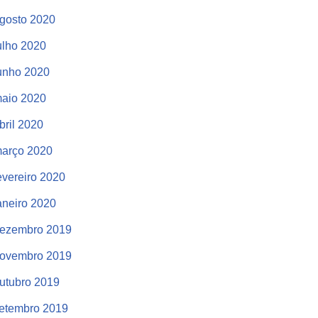
gosto 2020
ulho 2020
unho 2020
aio 2020
bril 2020
arço 2020
evereiro 2020
aneiro 2020
ezembro 2019
ovembro 2019
utubro 2019
etembro 2019