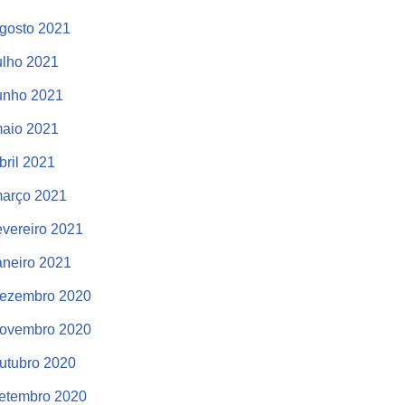
gosto 2021
ulho 2021
unho 2021
aio 2021
bril 2021
arço 2021
evereiro 2021
aneiro 2021
ezembro 2020
ovembro 2020
utubro 2020
etembro 2020