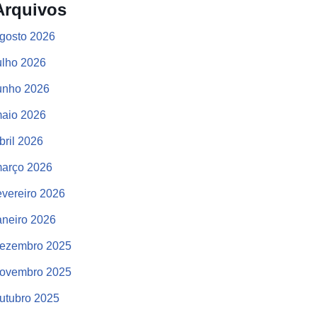
Arquivos
gosto 2026
ulho 2026
unho 2026
aio 2026
bril 2026
arço 2026
evereiro 2026
aneiro 2026
ezembro 2025
ovembro 2025
utubro 2025