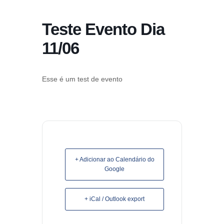
conteúdo
Teste Evento Dia
Pular
para
11/06
o
conteúdo
Esse é um test de evento
+ Adicionar ao Calendário do
Google
+ iCal / Outlook export