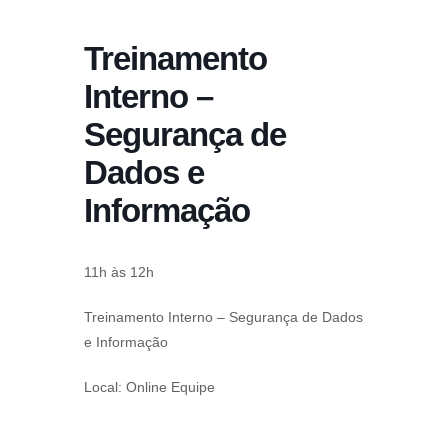
conteúdo
Treinamento
Pular
para
Interno –
o
Segurança de
conteúdo
Dados e
Informação
11h às 12h
Treinamento Interno – Segurança de Dados
e Informação
Local: Online Equipe