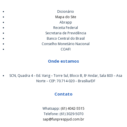
Dicionário
Mapa do Site
Abrapp
Receita Federal
Secretaria de Previdência
Banco Central do Brasil
Conselho Monetário Nacional
COAFI
Onde estamos
SCN, Quadra 4 – Ed. Varig – Torre Sul, Bloco B, 8º Andar, Sala 803 – Asa
Norte – CEP: 70.714-020 – Brasília/DF
Contato
Whatsapp:
(61) 4042-5515
Telefone: (61) 3029-5070
sap@funprespjud.com.br