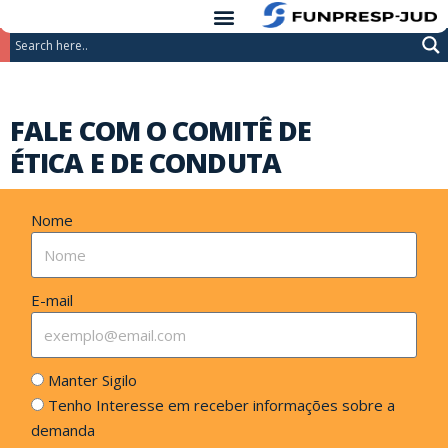
conteúdo
Pular
para
o
FALE COM O COMITÊ DE
conteúdo
ÉTICA E DE CONDUTA
Nome
E-mail
Manter Sigilo
Tenho Interesse em receber informações sobre a
demanda