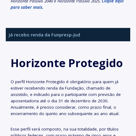
Horizonte Passivo 2040 e Horizonte Passivo 2025.
Clique aqui
para saber mais.
Já recebo renda da Funpresp-Jud
Horizonte Protegido
O perfil Horizonte Protegido é obrigatório para quem já
estiver recebendo renda da Fundação, chamado de
assistido, e indicado para o participante com previsão de
aposentadoria até o dia 31 de dezembro de 2030.
Anualmente, é preciso considerar, como prazo final, o
encerramento do quinto ano subsequente ao ano atual.
Esse perfil será composto, na sua totalidade, por títulos
públicos federais, com prazo máximo de cinco anos e