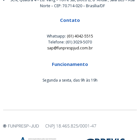
Norte – CEP: 70.714-020 – Brasília/DF
Contato
Whatsapp:
(61) 4042-5515
Telefone: (61) 3029-5070
sap@funprespjud.com.br
Funcionamento
Segunda a sexta, das 9h às 19h