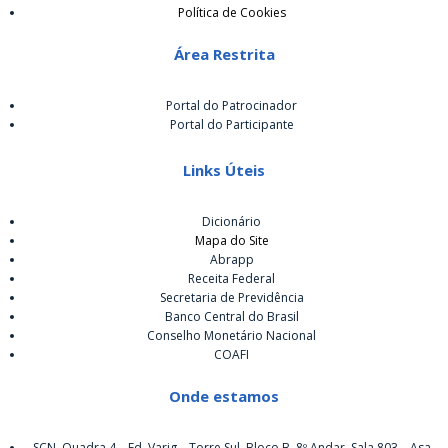
Política de Cookies
Área Restrita
Portal do Patrocinador
Portal do Participante
Links Úteis
Dicionário
Mapa do Site
Abrapp
Receita Federal
Secretaria de Previdência
Banco Central do Brasil
Conselho Monetário Nacional
COAFI
Onde estamos
SCN, Quadra 4 – Ed. Varig – Torre Sul, Bloco B, 8º Andar, Sala 803 – Asa