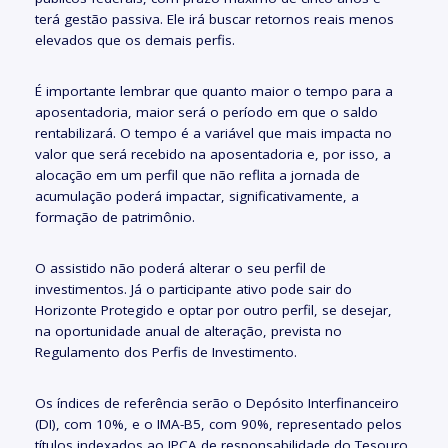
terá gestão passiva. Ele irá buscar retornos reais menos
elevados que os demais perfis.
É importante lembrar que quanto maior o tempo para a
aposentadoria, maior será o período em que o saldo
rentabilizará. O tempo é a variável que mais impacta no
valor que será recebido na aposentadoria e, por isso, a
alocação em um perfil que não reflita a jornada de
acumulação poderá impactar, significativamente, a
formação de patrimônio.
O assistido não poderá alterar o seu perfil de
investimentos. Já o participante ativo pode sair do
Horizonte Protegido e optar por outro perfil, se desejar,
na oportunidade anual de alteração, prevista no
Regulamento dos Perfis de Investimento.
Os índices de referência serão o Depósito Interfinanceiro
(DI), com 10%, e o IMA-B5, com 90%, representado pelos
títulos indexados ao IPCA de responsabilidade do Tesouro