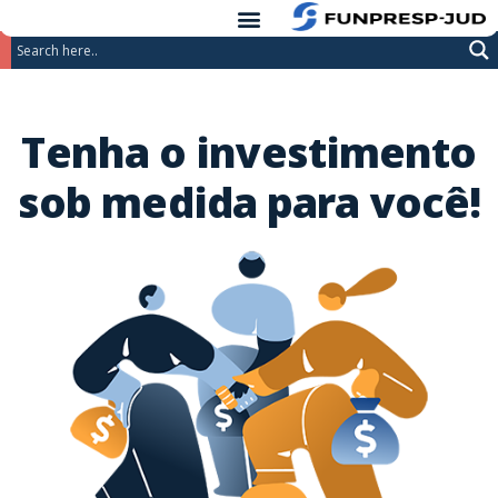
conteúdo
Pular
para
o
Tenha o investimento
conteúdo
sob medida para você!