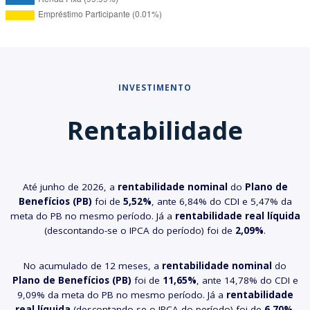
INVESTIMENTO
Rentabilidade
Até junho de 2026, a
rentabilidade nominal
do
Plano de
Benefícios (PB)
foi de
5,52%
, ante 6,84% do CDI e 5,47% da
meta do PB no mesmo período. Já a
rentabilidade real líquida
(descontando-se o IPCA do período) foi de
2,09%
.
No acumulado de 12 meses, a
rentabilidade nominal
do
Plano de Benefícios (PB)
foi de
11,65%
, ante 14,78% do CDI e
9,09% da meta do PB no mesmo período. Já a
rentabilidade
real líquida
(descontando-se o IPCA do período) foi de
6,70%
.