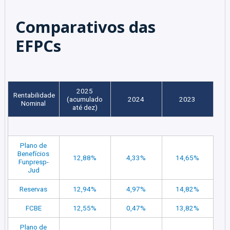
Comparativos das
EFPCs
2025
Rentabilidade
(acumulado
2024
2023
Nominal
até dez)
Plano de
Benefícios
12,88%
4,33%
14,65%
Funpresp-
Jud
Reservas
12,94%
4,97%
14,82%
FCBE
12,55%
0,47%
13,82%
Plano de