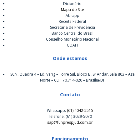
Dicionário
Mapa do Site
Abrapp
Receita Federal
Secretaria de Previdência
Banco Central do Brasil
Conselho Monetário Nacional
COAFI
Onde estamos
SCN, Quadra 4 – Ed. Varig – Torre Sul, Bloco B, 8º Andar, Sala 803 – Asa
Norte – CEP: 70.714-020 – Brasília/DF
Contato
Whatsapp:
(61) 4042-5515
Telefone: (61) 3029-5070
sap@funprespjud.com.br
Funcionamento