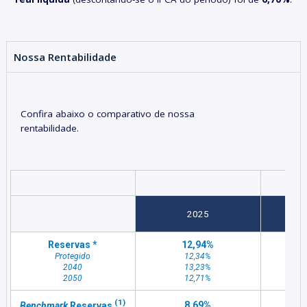
Nossa Rentabilidade
Confira abaixo o comparativo de nossa
rentabilidade.
2025
(a
Reservas *
12,94%
Protegido
12,34%
2040
13,23%
2050
12,71%
(1)
8,69%
Benchmark
Reservas