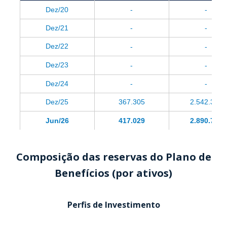
Dez/20
-
-
Dez/21
-
-
Dez/22
-
-
Dez/23
-
-
Dez/24
-
-
Dez/25
367.305
2.542.323
Jun/26
417.029
2.890.705
Composição das reservas do Plano de
Benefícios (por ativos)
Perfis de Investimento